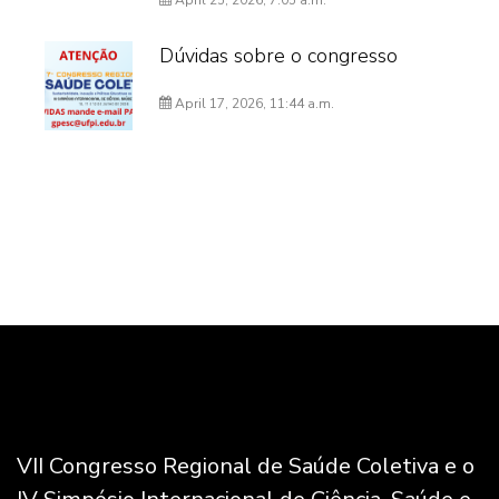
April 25, 2026, 7:05 a.m.
Dúvidas sobre o congresso
April 17, 2026, 11:44 a.m.
VII Congresso Regional de Saúde Coletiva e o