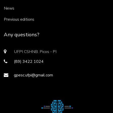
News
Previous editions
Any questions?
UFPI CSHNB. Picos - PI
(89) 3422 1024
gpesc.ufpi@gmail.com